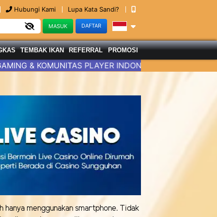
Hubungi Kami
Lupa Kata Sandi?
DAFTAR
GKAS
TEMBAK IKAN
REFERRAL
PROMOSI
ESIA | SLOT | E-SPORT | IDNLIVE | IDN POKER | LI
mah hanya menggunakan smartphone. Tidak